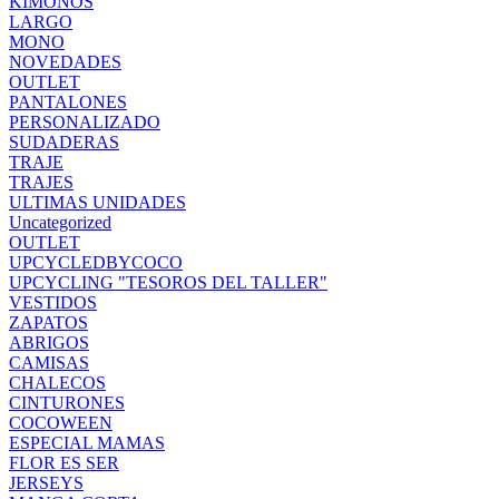
KIMONOS
LARGO
MONO
NOVEDADES
OUTLET
PANTALONES
PERSONALIZADO
SUDADERAS
TRAJE
TRAJES
ULTIMAS UNIDADES
Uncategorized
OUTLET
UPCYCLEDBYCOCO
UPCYCLING "TESOROS DEL TALLER"
VESTIDOS
ZAPATOS
ABRIGOS
CAMISAS
CHALECOS
CINTURONES
COCOWEEN
ESPECIAL MAMAS
FLOR ES SER
JERSEYS