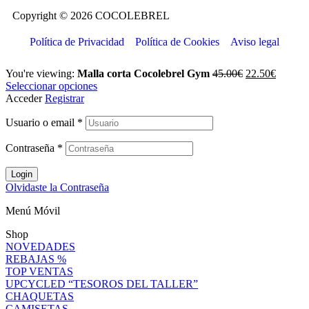
Copyright © 2026 COCOLEBREL
Política de Privacidad
Política de Cookies
Aviso legal
You're viewing:
Malla corta Cocolebrel Gym
45.00
€
22.50
€
Seleccionar opciones
Acceder
Registrar
Usuario o email
*
Contraseña
*
Login
Olvidaste la Contraseña
Menú Móvil
Shop
NOVEDADES
REBAJAS %
TOP VENTAS
UPCYCLED “TESOROS DEL TALLER”
CHAQUETAS
CAMISETAS