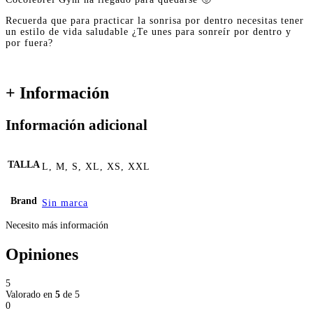
Recuerda que para practicar la sonrisa por dentro necesitas tener
un estilo de vida saludable ¿Te unes para sonreír por dentro y
por fuera?
+ Información
Información adicional
TALLA
L, M, S, XL, XS, XXL
Brand
Sin marca
Necesito más información
Opiniones
5
Valorado en
5
de 5
0
0 %