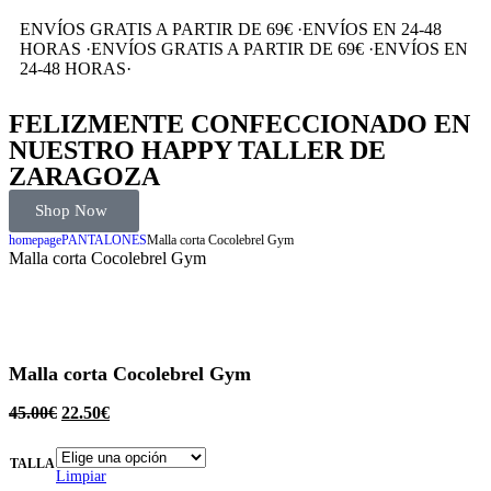
ENVÍOS GRATIS A PARTIR DE 69€
·
ENVÍOS EN 24-48
HORAS
·
ENVÍOS GRATIS A PARTIR DE 69€
·
ENVÍOS EN
24-48 HORAS
·
FELIZMENTE CONFECCIONADO EN
NUESTRO HAPPY TALLER DE
ZARAGOZA
Shop Now
homepage
PANTALONES
Malla corta Cocolebrel Gym
Malla corta Cocolebrel Gym
Malla corta Cocolebrel Gym
45.00
€
22.50
€
TALLA
Limpiar