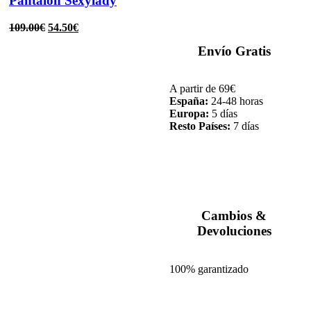
Pantalón Sexylady
109.00
€
54.50
€
Envío Gratis
A partir de 69€
España:
24-48 horas
Europa:
5 días
Resto Países:
7 días
Cambios &
Devoluciones
100% garantizado