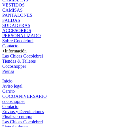
VESTIDOS
CAMISAS
PANTALONES
FALDAS
SUDADERAS
ACCESORIOS
PERSONALIZADO
Sobre Cocolebrel
Contacto
+Información
Las Chicas Cocolebrel
Tiendas & Talleres
Cocoshopper
Prensa
Inicio
Aviso legal
Carrito
COCOANIVERSARIO
cocoshopper
Contacto
Envíos y Devoluciones
Finalizar compra
Las Chicas Cocolebrel
Lista de deseo