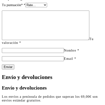
Tu puntuación*
*
Tu
valoración
*
Nombre
*
Email
*
Enviar
Envío y devoluciones
Envío y devoluciones
Los envíos a península de pedidos que superan los 69,00€ son
envíos estándar gratuitos.