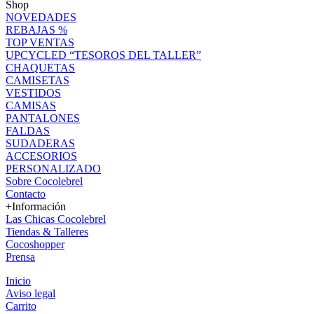
Shop
NOVEDADES
REBAJAS %
TOP VENTAS
UPCYCLED “TESOROS DEL TALLER”
CHAQUETAS
CAMISETAS
VESTIDOS
CAMISAS
PANTALONES
FALDAS
SUDADERAS
ACCESORIOS
PERSONALIZADO
Sobre Cocolebrel
Contacto
+Información
Las Chicas Cocolebrel
Tiendas & Talleres
Cocoshopper
Prensa
Inicio
Aviso legal
Carrito