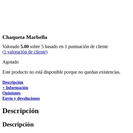
Chaqueta Marbella
Valorado
5.00
sobre 5 basado en
1
puntuación de cliente
(
1
valoración de cliente)
Agotado
Este producto no está disponible porque no quedan existencias.
Descripción
+ Información
Opiniones
Envío y devoluciones
Descripción
Descripción