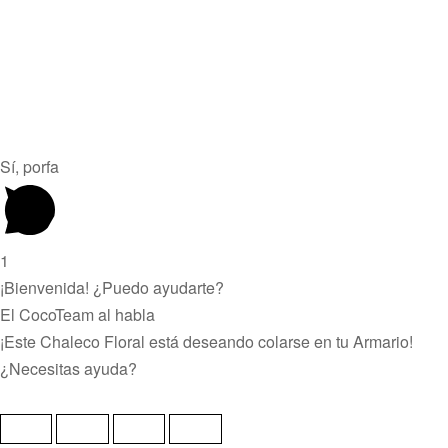
Sí, porfa
1
¡Bienvenida! ¿Puedo ayudarte?
El CocoTeam al habla
¡Este Chaleco Floral está deseando colarse en tu Armario!
¿Necesitas ayuda?