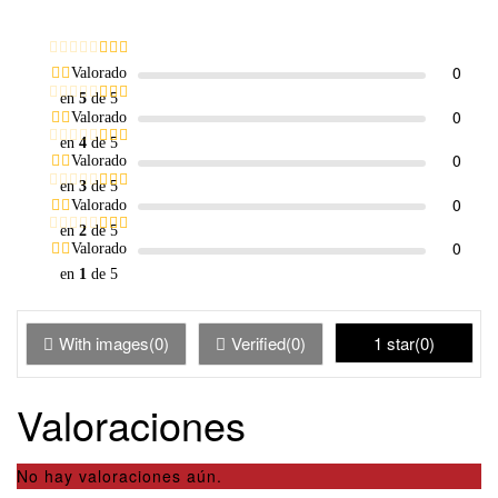
0
Valorado
en
5
de 5
0
Valorado
en
4
de 5
0
Valorado
en
3
de 5
0
Valorado
en
2
de 5
0
Valorado
en
1
de 5
With images(0)
Verified(0)
1 star(0)
Valoraciones
No hay valoraciones aún.