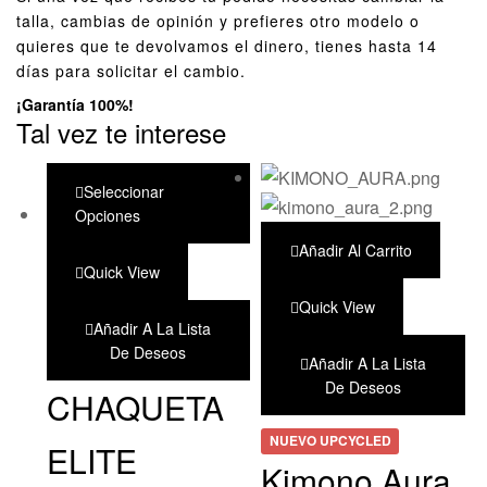
talla, cambias de opinión y prefieres otro modelo o
quieres que te devolvamos el dinero, tienes hasta 14
días para solicitar el cambio.
¡Garantía 100%!
Tal vez te interese
Seleccionar
Opciones
Añadir Al Carrito
Quick View
Quick View
Añadir A La Lista
De Deseos
Añadir A La Lista
De Deseos
CHAQUETA
NUEVO UPCYCLED
ELITE
Kimono Aura