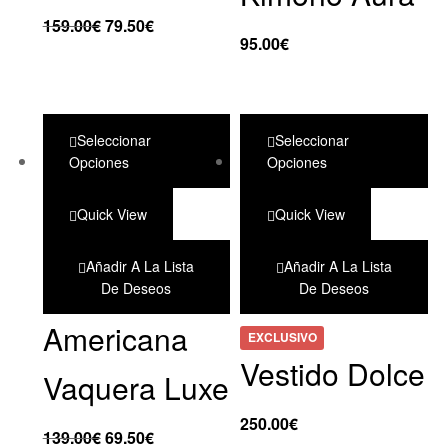
159.00
€
79.50
€
95.00
€
Seleccionar
Seleccionar
Opciones
Opciones
Quick View
Quick View
Añadir A La Lista
Añadir A La Lista
De Deseos
De Deseos
Americana
EXCLUSIVO
Vestido Dolce
Vaquera Luxe
250.00
€
139.00
€
69.50
€