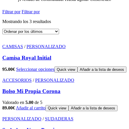
Filtrar por
Filtrar por
Mostrando los 3 resultados
CAMISAS
/
PERSONALIZADO
Camisa Royal Initial
95.00
€
Seleccionar opciones
Quick view
Añadir a la lista de deseos
ACCESORIOS
/
PERSONALIZADO
Bolso Mi Propia Corona
Valorado en
5.00
de 5
89.00
€
Añadir al carrito
Quick view
Añadir a la lista de deseos
PERSONALIZADO
/
SUDADERAS