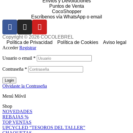
Envíos y Devoluciones
Puntos de Venta
CocoShopper
Escríbenos vía WhatsApp o email
Copyright © 2026 COCOLEBREL
Política de Privacidad
Política de Cookies
Aviso legal
Acceder
Registrar
Usuario o email
*
Contraseña
*
Login
Olvidaste la Contraseña
Menú Móvil
Shop
NOVEDADES
REBAJAS %
TOP VENTAS
UPCYCLED “TESOROS DEL TALLER”
CHAQUETAS