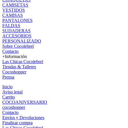
CAMISETAS
VESTIDOS
CAMISAS
PANTALONES
FALDAS
SUDADERAS
ACCESORIOS
PERSONALIZADO
Sobre Cocolebrel
Contacto
+Información
Las Chicas Cocolebrel
Tiendas & Talleres
Cocoshopper
Prensa
Inicio
Aviso legal
Carrito
COCOANIVERSARIO
cocoshopper
Contacto
Envíos y Devoluciones
Finalizar compra
Las Chicas Cocolebrel