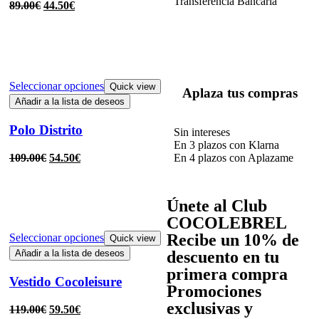
Transferencia Bancaria
89.00
€
44.50
€
Seleccionar opciones
Quick view
Aplaza tus compras
Añadir a la lista de deseos
Polo Distrito
Sin intereses
En 3 plazos con Klarna
En 4 plazos con Aplazame
109.00
€
54.50
€
Únete al Club
COCOLEBREL
Recibe un
10% de
Seleccionar opciones
Quick view
descuento
en tu
Añadir a la lista de deseos
primera compra
Vestido Cocoleisure
Promociones
exclusivas y
119.00
€
59.50
€