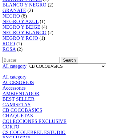
BLANCO Y NEGRO
(2)
GRANATE
(2)
NEGRO
(6)
NEGRO Y AZUL
(1)
NEGRO Y BEIGE
(4)
NEGRO Y BLANCO
(2)
NEGRO Y ROJO
(1)
ROJO
(1)
ROSA
(2)
Search
All category
All category
ACCESORIOS
Accessories
AMBIENTADOR
BEST SELLER
CAMISETAS
CB COCOBASICS
CHAQUETAS
COLECCIONES EXCLUSIVE
CORTO
CS COCOLEBREL ESTUDIO
EXCLUSIVE