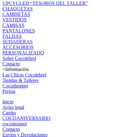
UPCYCLED “TESOROS DEL TALLER”
CHAQUETAS
CAMISETAS
VESTIDOS
CAMISAS
PANTALONES
FALDAS
SUDADERAS
ACCESORIOS
PERSONALIZADO
Sobre Cocolebrel
Contacto
+Información
Las Chicas Cocolebrel
Tiendas & Talleres
Cocoshopper
Prensa
Inicio
Aviso legal
Carrito
COCOANIVERSARIO
cocoshopper
Contacto
Envíos y Devoluciones