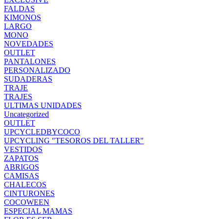
FALDAS
KIMONOS
LARGO
MONO
NOVEDADES
OUTLET
PANTALONES
PERSONALIZADO
SUDADERAS
TRAJE
TRAJES
ULTIMAS UNIDADES
Uncategorized
OUTLET
UPCYCLEDBYCOCO
UPCYCLING "TESOROS DEL TALLER"
VESTIDOS
ZAPATOS
ABRIGOS
CAMISAS
CHALECOS
CINTURONES
COCOWEEN
ESPECIAL MAMAS