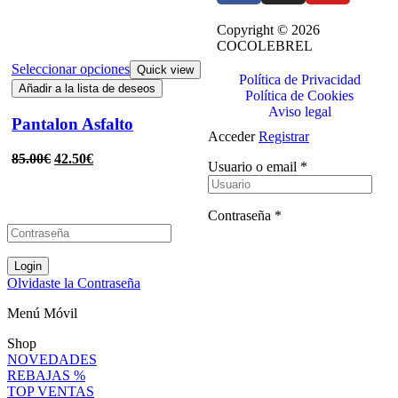
Copyright © 2026
COCOLEBREL
Seleccionar opciones
Quick view
Política de Privacidad
Añadir a la lista de deseos
Política de Cookies
Aviso legal
Pantalon Asfalto
Acceder
Registrar
85.00
€
42.50
€
Usuario o email
*
Contraseña
*
Login
Olvidaste la Contraseña
Menú Móvil
Shop
NOVEDADES
REBAJAS %
TOP VENTAS