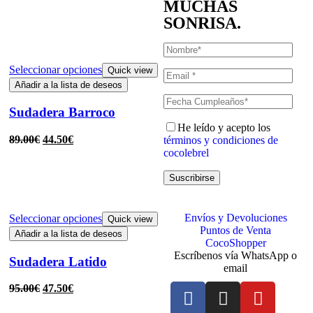
MUCHAS
SONRISA.
Seleccionar opciones
Quick view
Añadir a la lista de deseos
Sudadera Barroco
He leído y acepto los
89.00
€
44.50
€
términos y condiciones de
cocolebrel
Suscribirse
Envíos y Devoluciones
Seleccionar opciones
Quick view
Puntos de Venta
Añadir a la lista de deseos
CocoShopper
Escríbenos vía WhatsApp o
Sudadera Latido
email
95.00
€
47.50
€