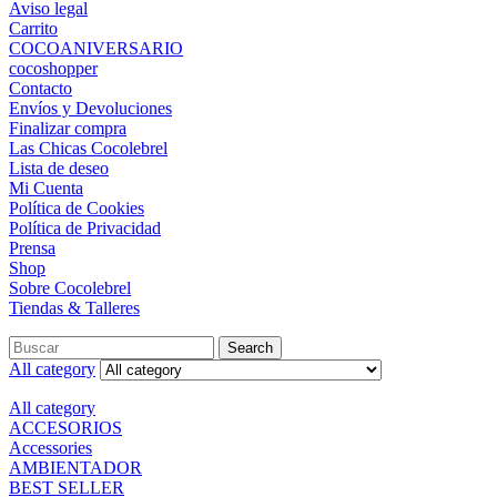
Aviso legal
Carrito
COCOANIVERSARIO
cocoshopper
Contacto
Envíos y Devoluciones
Finalizar compra
Las Chicas Cocolebrel
Lista de deseo
Mi Cuenta
Política de Cookies
Política de Privacidad
Prensa
Shop
Sobre Cocolebrel
Tiendas & Talleres
Search
All category
All category
ACCESORIOS
Accessories
AMBIENTADOR
BEST SELLER