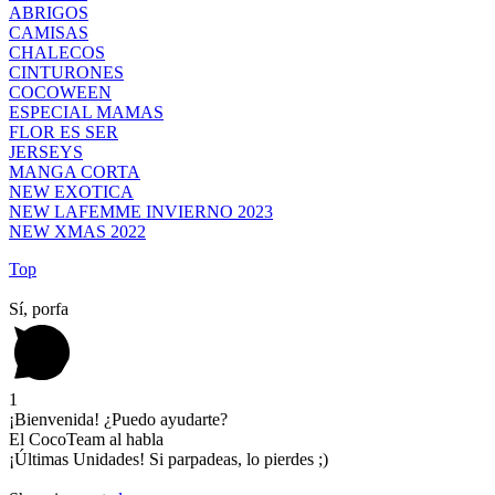
ABRIGOS
CAMISAS
CHALECOS
CINTURONES
COCOWEEN
ESPECIAL MAMAS
FLOR ES SER
JERSEYS
MANGA CORTA
NEW EXOTICA
NEW LAFEMME INVIERNO 2023
NEW XMAS 2022
Top
Sí, porfa
1
¡Bienvenida! ¿Puedo ayudarte?
El CocoTeam al habla
¡Últimas Unidades! Si parpadeas, lo pierdes ;)