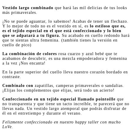
Vestido largo combinado
que hará las mil delicias de tus looks
más primaverales.
¡No se puede aguantar, lo sabemos! Acabas de tener un flechazo.
Y lo mejor de todo no es el vestido en sí, es
lo estiloso que es,
es el tejido especial en el que está confeccionado y lo bien
que se adpatará a tu figura.
Su acabado en cuello redondo hará
que te sientas ultra femenina. (también tienes la versión en
cuello de pico)
La combinación de colores
rosa cuarzo y azul bebé que te
acabamos de descubrir, es una mezcla empoderadora y femenina
a la vez ¡Nos encanta!
En la parte superior del cuello lleva nuestro corazón bordado en
contraste.
Combínalo con
zapatillas, camperas primaverales o sandalias.
¡Elijas los complementos que elijas, será todo un acierto!
Confeccionado en un tejido especial llamado pointoille
que
no transparenta y que tiene un tacto increíble, te parecerá que no
llevas nada. Un vestido largo atemporal que podrás disfrutar de
él en el entretiempo y durante el verano.
Felizmente confeccionado en nuestro happy taller con mucho
LoVe.