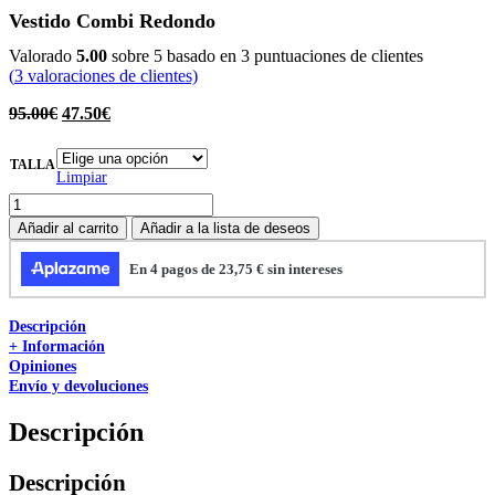
Vestido Combi Redondo
Valorado
5.00
sobre 5 basado en
3
puntuaciones de clientes
(
3
valoraciones de clientes)
95.00
€
47.50
€
TALLA
Limpiar
Añadir al carrito
Añadir a la lista de deseos
Descripción
+ Información
Opiniones
Envío y devoluciones
Descripción
Descripción