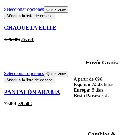
Seleccionar opciones
Quick view
Añadir a la lista de deseos
CHAQUETA ELITE
159.00
€
79.50
€
Envío Gratis
Seleccionar opciones
Quick view
A partir de 69€
Añadir a la lista de deseos
España:
24-48 horas
Europa:
5 días
PANTALÓN ARABIA
Resto Países:
7 días
79.00
€
39.50
€
Cambios &