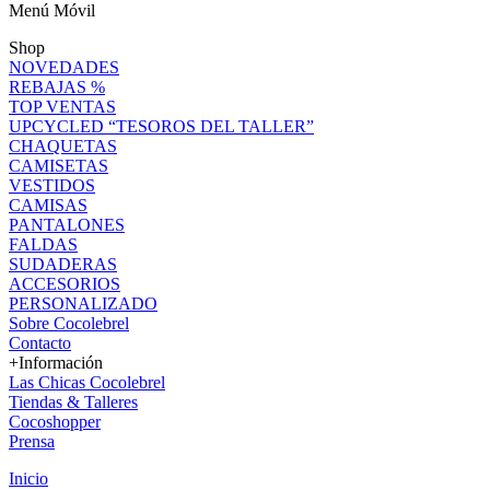
Menú Móvil
Shop
NOVEDADES
REBAJAS %
TOP VENTAS
UPCYCLED “TESOROS DEL TALLER”
CHAQUETAS
CAMISETAS
VESTIDOS
CAMISAS
PANTALONES
FALDAS
SUDADERAS
ACCESORIOS
PERSONALIZADO
Sobre Cocolebrel
Contacto
+Información
Las Chicas Cocolebrel
Tiendas & Talleres
Cocoshopper
Prensa
Inicio