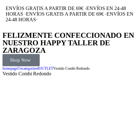
ENVÍOS GRATIS A PARTIR DE 69€
·
ENVÍOS EN 24-48
HORAS
·
ENVÍOS GRATIS A PARTIR DE 69€
·
ENVÍOS EN
24-48 HORAS
·
FELIZMENTE CONFECCIONADO EN
NUESTRO HAPPY TALLER DE
ZARAGOZA
Shop Now
homepage
Uncategorized
OUTLET
Vestido Combi Redondo
Vestido Combi Redondo