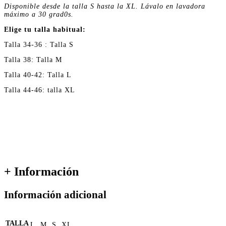
Disponible desde la talla S hasta la XL. Lávalo en lavadora
máximo a 30 grad0s.
Elige tu talla habitual:
Talla 34-36 : Talla S
Talla 38: Talla M
Talla 40-42: Talla L
Talla 44-46: talla XL
+ Información
Información adicional
TALLA
L, M, S, XL