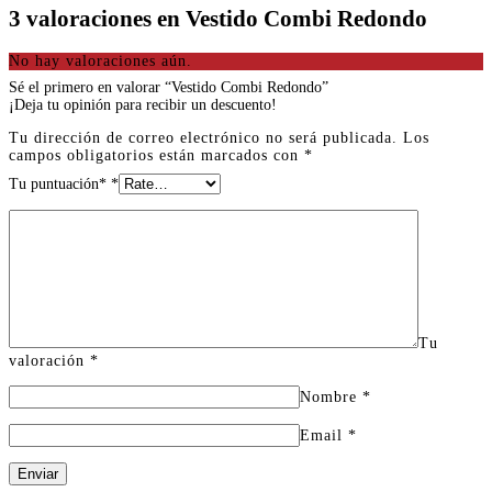
3 valoraciones en
Vestido Combi Redondo
No hay valoraciones aún.
Sé el primero en valorar “Vestido Combi Redondo”
¡Deja tu opinión para recibir un descuento!
Tu dirección de correo electrónico no será publicada.
Los
campos obligatorios están marcados con
*
Tu puntuación*
*
Tu
valoración
*
Nombre
*
Email
*
Enviar