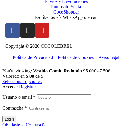
Envíos y Devoluciones
Puntos de Venta
CocoShopper
Escríbenos vía WhatsApp o email
Copyright © 2026 COCOLEBREL
Política de Privacidad
Política de Cookies
Aviso legal
You're viewing:
Vestido Combi Redondo
95.00
€
47.50
€
Valorado en
5.00
de 5
Seleccionar opciones
Acceder
Registrar
Usuario o email
*
Contraseña
*
Login
Olvidaste la Contraseña