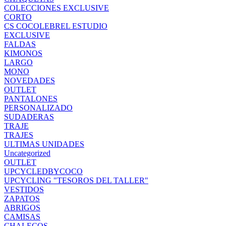
COLECCIONES EXCLUSIVE
CORTO
CS COCOLEBREL ESTUDIO
EXCLUSIVE
FALDAS
KIMONOS
LARGO
MONO
NOVEDADES
OUTLET
PANTALONES
PERSONALIZADO
SUDADERAS
TRAJE
TRAJES
ULTIMAS UNIDADES
Uncategorized
OUTLET
UPCYCLEDBYCOCO
UPCYCLING "TESOROS DEL TALLER"
VESTIDOS
ZAPATOS
ABRIGOS
CAMISAS
CHALECOS