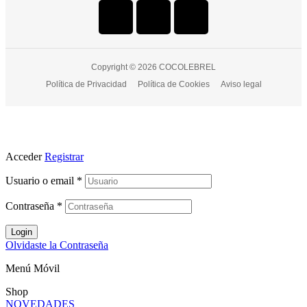
Copyright © 2026 COCOLEBREL
Política de Privacidad
Política de Cookies
Aviso legal
Acceder
Registrar
Usuario o email
*
Contraseña
*
Login
Olvidaste la Contraseña
Menú Móvil
Shop
NOVEDADES