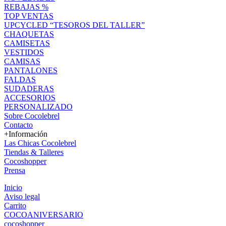
REBAJAS %
TOP VENTAS
UPCYCLED “TESOROS DEL TALLER”
CHAQUETAS
CAMISETAS
VESTIDOS
CAMISAS
PANTALONES
FALDAS
SUDADERAS
ACCESORIOS
PERSONALIZADO
Sobre Cocolebrel
Contacto
+Información
Las Chicas Cocolebrel
Tiendas & Talleres
Cocoshopper
Prensa
Inicio
Aviso legal
Carrito
COCOANIVERSARIO
cocoshopper