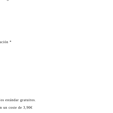
ración
*
os estándar gratuitos.
en un coste de 3,90€