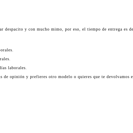
ar despacito y con mucho mimo, por eso, el tiempo de entrega es de
orales.
rales.
ías laborales.
as de opinión y prefieres otro modelo o quieres que te devolvamos el