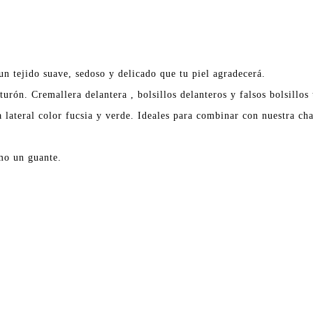
n tejido suave, sedoso y delicado que tu piel agradecerá.
turón. Cremallera delantera , bolsillos delanteros y falsos bolsillos 
 lateral color fucsia y verde. Ideales para combinar con nuestra ch
mo un guante.