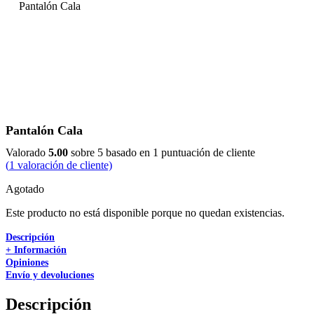
Pantalón Cala
Pantalón Cala
Valorado
5.00
sobre 5 basado en
1
puntuación de cliente
(
1
valoración de cliente)
Agotado
Este producto no está disponible porque no quedan existencias.
Descripción
+ Información
Opiniones
Envío y devoluciones
Descripción