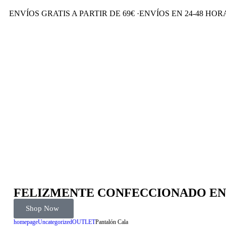
ENVÍOS GRATIS A PARTIR DE 69€
·
ENVÍOS EN 24-48 HO
FELIZMENTE CONFECCIONADO EN
Shop Now
homepage
Uncategorized
OUTLET
Pantalón Cala