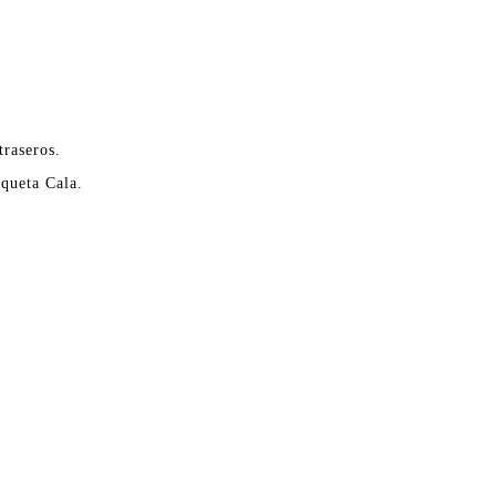
traseros.
aqueta Cala.