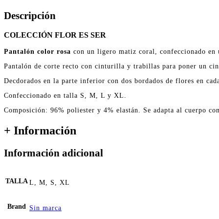
Descripción
COLECCIÓN
FLOR
ES
SER
Pantalón color rosa
con un ligero matiz coral, confeccionado en u
Pantalón de corte recto con cinturilla y trabillas para poner un cin
Decdorados en la parte inferior con dos bordados de
flores
en cada
Confeccionado en talla S, M, L y XL.
Composición: 96% poliester y 4% elastán. Se adapta al cuerpo co
+ Información
Información adicional
TALLA
L, M, S, XL
Brand
Sin marca