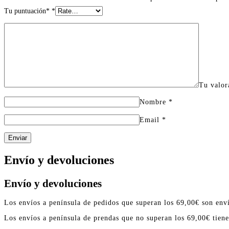
Tu puntuación*
*
Tu valo
Nombre
*
Email
*
Enviar
Envío y devoluciones
Envío y devoluciones
Los envíos a península de pedidos que superan los 69,00€ son enví
Los envíos a península de prendas que no superan los 69,00€ tien